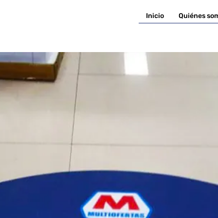
Inicio
Quiénes so